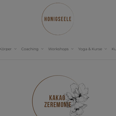
 Körper
Coaching
Workshops
Yoga & Kurse
Ku