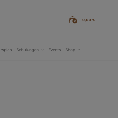
0,00
€
0
rsplan
Schulungen
Events
Shop