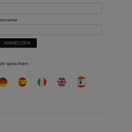
Vorname
ir sprechen: